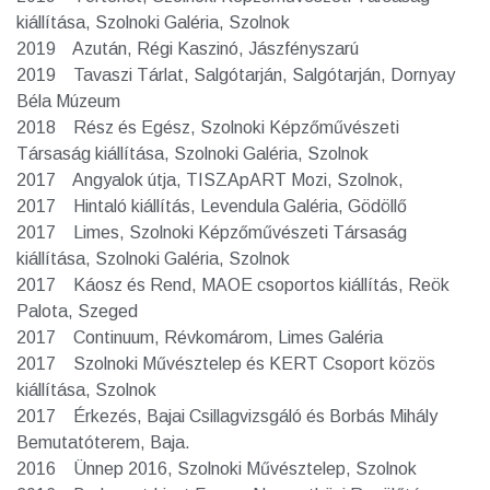
kiállítása, Szolnoki Galéria, Szolnok
2019 Azután, Régi Kaszinó, Jászfényszarú
2019 Tavaszi Tárlat, Salgótarján, Salgótarján, Dornyay
Béla Múzeum
2018 Rész és Egész, Szolnoki Képzőművészeti
Társaság kiállítása, Szolnoki Galéria, Szolnok
2017 Angyalok útja, TISZApART Mozi, Szolnok,
2017 Hintaló kiállítás, Levendula Galéria, Gödöllő
2017 Limes, Szolnoki Képzőművészeti Társaság
kiállítása, Szolnoki Galéria, Szolnok
2017 Káosz és Rend, MAOE csoportos kiállítás, Reök
Palota, Szeged
2017 Continuum, Révkomárom, Limes Galéria
2017 Szolnoki Művésztelep és KERT Csoport közös
kiállítása, Szolnok
2017 Érkezés, Bajai Csillagvizsgáló és Borbás Mihály
Bemutatóterem, Baja.
2016 Ünnep 2016, Szolnoki Művésztelep, Szolnok