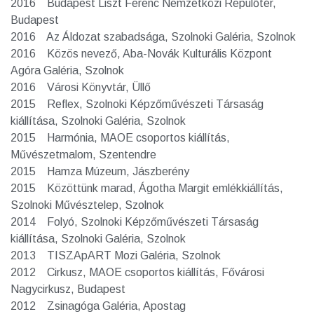
2016 Budapest Liszt Ferenc Nemzetközi Repülőtér,
Budapest
2016 Az Áldozat szabadsága, Szolnoki Galéria, Szolnok
2016 Közös nevező, Aba-Novák Kulturális Központ
Agóra Galéria, Szolnok
2016 Városi Könyvtár, Üllő
2015 Reflex, Szolnoki Képzőművészeti Társaság
kiállítása, Szolnoki Galéria, Szolnok
2015 Harmónia, MAOE csoportos kiállítás,
Művészetmalom, Szentendre
2015 Hamza Múzeum, Jászberény
2015 Közöttünk marad, Ágotha Margit emlékkiállítás,
Szolnoki Művésztelep, Szolnok
2014 Folyó, Szolnoki Képzőművészeti Társaság
kiállítása, Szolnoki Galéria, Szolnok
2013 TISZApART Mozi Galéria, Szolnok
2012 Cirkusz, MAOE csoportos kiállítás, Fővárosi
Nagycirkusz, Budapest
2012 Zsinagóga Galéria, Apostag