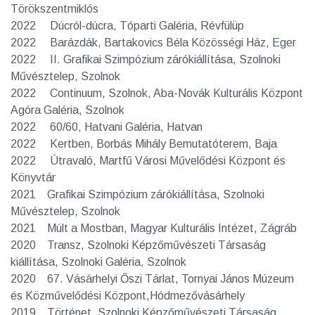
Törökszentmiklós
2022 Dúcról-dúcra, Tóparti Galéria, Révfülüp
2022 Barázdák, Bartakovics Béla Közösségi Ház, Eger
2022 II. Grafikai Szimpózium zárókiállítása, Szolnoki
Művésztelep, Szolnok
2022 Continuum, Szolnok, Aba-Novák Kulturális Központ
Agóra Galéria, Szolnok
2022 60/60, Hatvani Galéria, Hatvan
2022 Kertben, Borbás Mihály Bemutatóterem, Baja
2022 Útravaló, Martfű Városi Művelődési Központ és
Könyvtár
2021 Grafikai Szimpózium zárókiállítása, Szolnoki
Művésztelep, Szolnok
2021 Múlt a Mostban, Magyar Kulturális Intézet, Zágráb
2020 Transz, Szolnoki Képzőművészeti Társaság
kiállítása, Szolnoki Galéria, Szolnok
2020 67. Vásárhelyi Őszi Tárlat, Tornyai János Múzeum
és Közművelődési Központ,Hódmezővásárhely
2019 Történet, Szolnoki Képzőművészeti Társaság