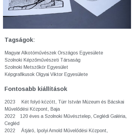
Tagságok
:
Magyar Alkotóművészek Országos Egyesülete
Szolnoki Képzőművészeti Társaság
Szolnoki Metszőkör Egyesület
Képgrafikusok Olgyai Viktor Egyesülete
Fontosabb kiállítások
2023 Két folyó között, Türr István Múzeum és Bácskai
Művelődési Központ, Baja
2022 120 éves a Szolnoki Művésztelep, Ceglédi Galéria,
Cegléd
2022 Átjáró, Ipolyi Arnold Művelődési Központ,