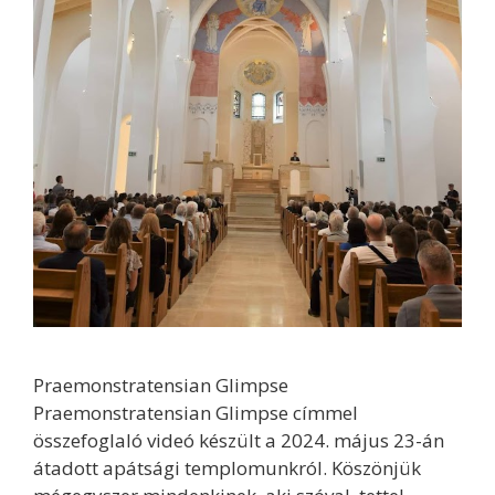
Praemonstratensian Glimpse
Praemonstratensian Glimpse címmel
összefoglaló videó készült a 2024. május 23-án
átadott apátsági templomunkról. Köszönjük