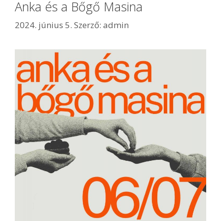
Anka és a Bőgő Masina
2024. június 5.
Szerző:
admin