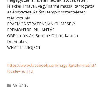
mégegyszer mindenkinek, aki szóval, tettel,
lélekkel, imával, vagy bármi mással támogatta
az építkezést. Az őszi templomszentelésen
találkozunk!
PRAEMONSTRATENSIAN GLIMPSE //
PREMONTREI PILLANTÁS
ODPictures Art Studio • Orbán-Katona
Domonkos
WHAT IF PROJECT
https://www.facebook.com/nagy.katalinmatild?
locale=hu_HU
Aktuális