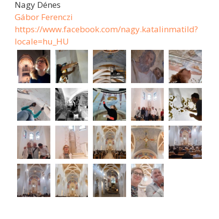
Nagy Dénes
Gábor Ferenczi
https://www.facebook.com/nagy.katalinmatild?
locale=hu_HU