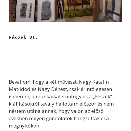
Fészek VI.
Bevallom, hogy a két művészt, Nagy Katalin
Matildod és Nagy Dénest, csak érintőlegesen
ismerem, a munkáikat szintúgy és a „Fészek”
kiállításokról tavaly hallottam először és nem
néztem utána annak, hogy vajon az előző
években milyen gondolatok hangzottak el a
megnyitókon.