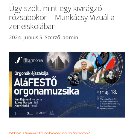
Úgy szólt, mint egy kivirágzó
rózsabokor – Munkácsy Vizuál a
zeneiskolában
2024. június 5.
Szerző:
admin
https://www.facebook.com/photo?