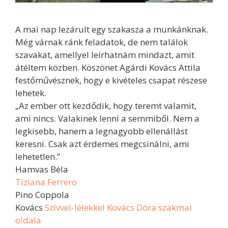
A mai nap lezárult egy szakasza a munkánknak.
Még várnak ránk feladatok, de nem találok
szavakat, amellyel leírhatnám mindazt, amit
átéltem közben. Köszönet Agárdi Kovács Attila
festőművésznek, hogy e kivételes csapat részese
lehetek.
„Az ember ott kezdődik, hogy teremt valamit,
ami nincs. Valakinek lenni a semmiből. Nem a
legkisebb, hanem a legnagyobb ellenállást
keresni. Csak azt érdemes megcsinálni, ami
lehetetlen.”
Hamvas Béla
Tiziana Ferrero
Pino Coppola
Kovács
Szívvel-lélekkel Kovács Dóra szakmai
oldala